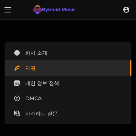
회사 소개
자귀
개인 정보 정책
DMCA
자주하는 질문