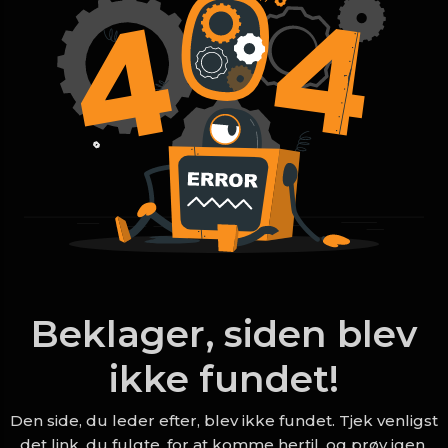
Beklager, siden blev
ikke fundet!
Den side, du leder efter, blev ikke fundet. Tjek venligst
det link, du fulgte, for at komme hertil, og prøv igen.