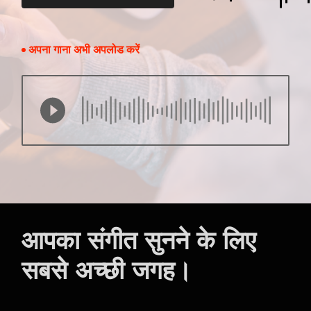
अपना गाना अभी अपलोड करें
आपका संगीत सुनने के लिए
सबसे अच्छी जगह।