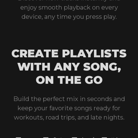
enjoy smooth playback on every
device, any time you press play.
CREATE PLAYLISTS
WITH ANY SONG,
ON THE GO
Build the perfect mix in seconds and
keep your favorite songs ready for
workouts, road trips, and late nights.