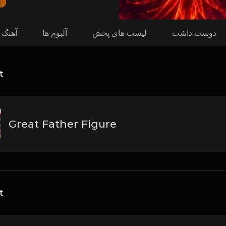
دوست داشت
لیست های پخش
آلبوم ها
آهنگ 
t
Great Father Figure
t