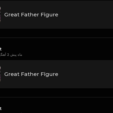
Great Father Figure
t
2 ماه پیش
آهنگ جدید آپلود کرد
Great Father Figure
t