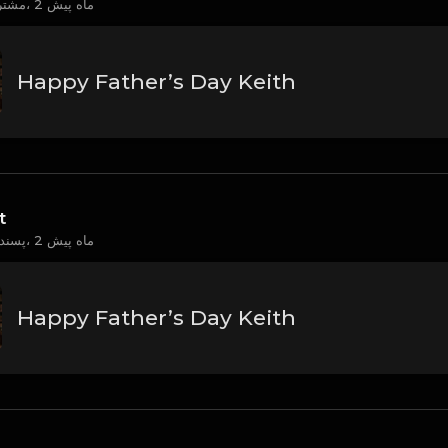
2 ماه پیش
مشترک |کاربر| ترانه،
Happy Father’s Day Keith
t
2 ماه پیش
پسندید | کاربر| ترانه،
Happy Father’s Day Keith