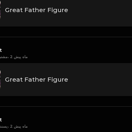
Great Father Figure
t
2 ماه پیش
مشترک |کاربر| ترانه،
Great Father Figure
t
2 ماه پیش
پسندید | کاربر| ترانه،