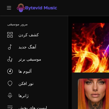
مرور موسیقی
کشف کردن
آهنگ جدید
موسیقی برتر
آلبوم ها
نور افکن
ژانرها
لیست های پخش