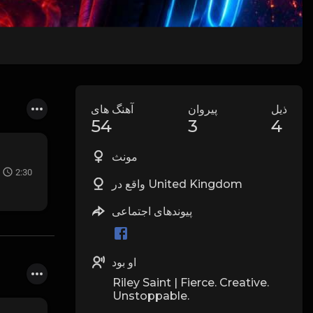
ذیل
پیروان
آهنگ های
54
3
4
مونث
2:30
واقع در United Kingdom
پیوندهای اجتماعی
او بود
Riley Saint | Fierce. Creative.
Unstoppable.