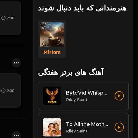
هنرمندانی که باید دنبال شوند
2:30
Miriam
آهنگ های برتر هفتگی
2:30
ByteVid Whisper: The Pulse of Social Video Messaging
Riley Saint
To All the Mothers
Riley Saint