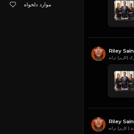
موارد دلخواه
Riley Sain
Riley Sain