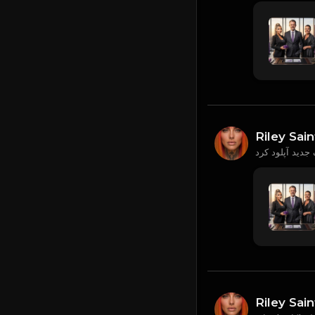
Riley Sain
Riley Sain