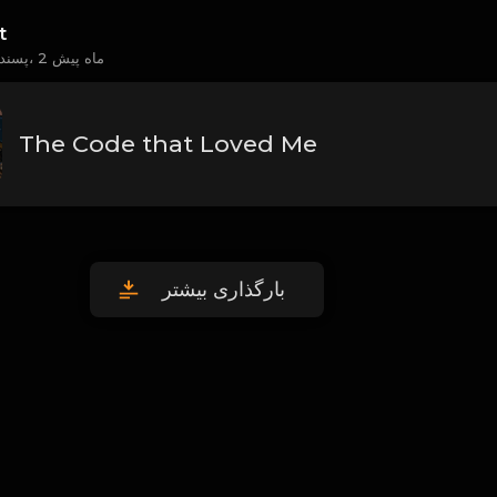
t
2 ماه پیش
پسندید | کاربر| ترانه،
The Code that Loved Me
بارگذاری بیشتر