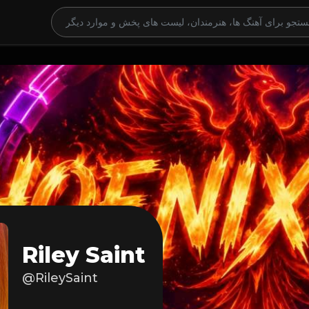
Riley Saint
@RileySaint