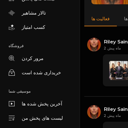
تالار مشاهیر
ها
فعالیت ها
کسب امتیاز
Riley Sain
فروشگاه
2 ماه پیش
مرور کردن
خریداری شده است
موسیقی شما
آخرین پخش شده ها
Riley Sain
2 ماه پیش
لیست های پخش من