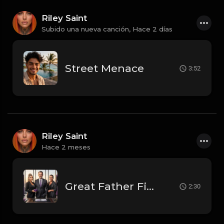
Riley Saint
Subido una nueva canción,
Hace 2 días
Street Menace
3:52
Riley Saint
Hace 2 meses
Great Father Figure
2:30