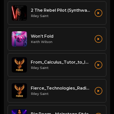
2 The Rebel Pilot (Synthwave)
Riley Saint
Won’t Fold
Keith Wilson
From_Calculus_Tutor_to_Invisible_Architect
Riley Saint
Fierce_Technologies_Radical_Business_Ecosystem
Riley Saint