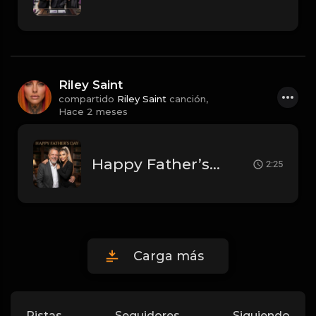
Riley Saint
compartido
Riley Saint
canción,
Hace 2 meses
Happy Father’s Day Keith
2:25
Carga más
Pistas
Seguidores
Siguiendo