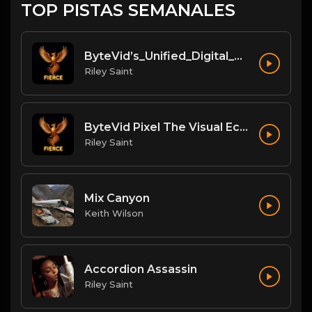
TOP PISTAS SEMANALES
ByteVid’s_Unified_Digital_Nation_for_Creators
Riley Saint
ByteVid Pixel The Visual Ecosystem Master Blueprint
Riley Saint
Mix Canyon
Keith Wilson
Accordion Assassin
Riley Saint