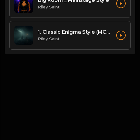
Big Room _ Mainstage Style
Riley Saint
1. Classic Enigma Style (MCMXC a.D. Vibes) (2)
Riley Saint