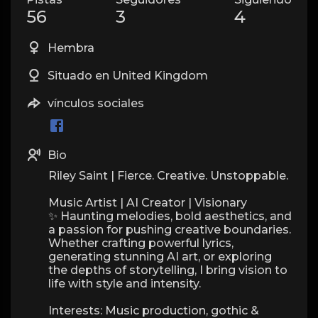
56
3
4
Hembra
Situado en United Kingdom
vínculos sociales
Bio
Riley Saint | Fierce. Creative. Unstoppable.
Music Artist | AI Creator | Visionary
✨ Haunting melodies, bold aesthetics, and
a passion for pushing creative boundaries.
Whether crafting powerful lyrics,
generating stunning AI art, or exploring
the depths of storytelling, I bring vision to
life with style and intensity.
Interests: Music production, gothic &