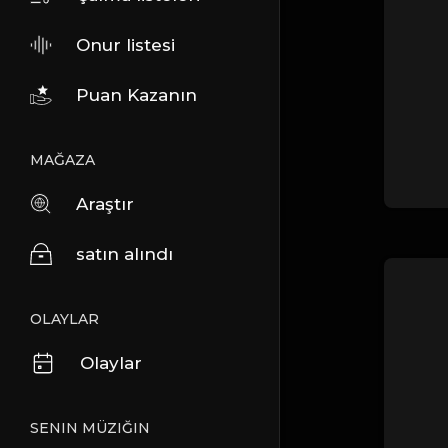
Onur listesi
Puan Kazanın
MAĞAZA
Araştır
satın alındı
OLAYLAR
Olaylar
SENIN MÜZIĞIN