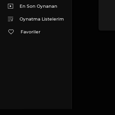
En Son Oynanan
Oynatma Listelerim
Favoriler