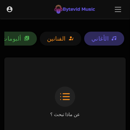
الأغاني
الفنانين
ألبومات
عن ماذا تبحث ؟