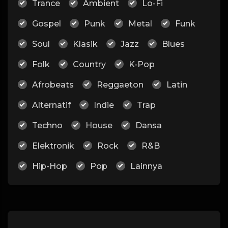
Trance
Ambient
Lo-Fi
Gospel
Punk
Metal
Funk
Soul
Klasik
Jazz
Blues
Folk
Country
K-Pop
Afrobeats
Reggaeton
Latin
Alternatif
Indie
Trap
Techno
House
Dansa
Elektronik
Rock
R&B
Hip-Hop
Pop
Lainnya