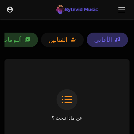
الأغاني
الفنانين
ألبومات
عن ماذا تبحث ؟