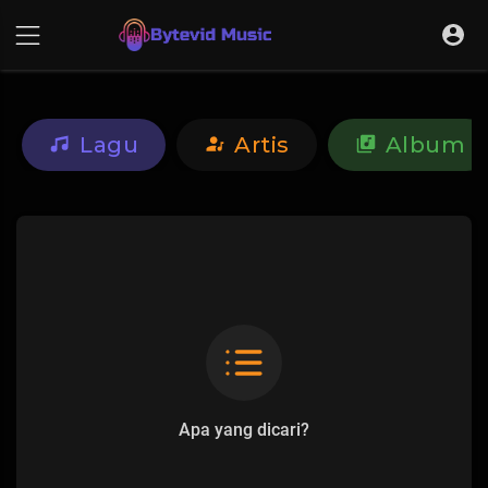
Lagu
Artis
Album
Apa yang dicari?